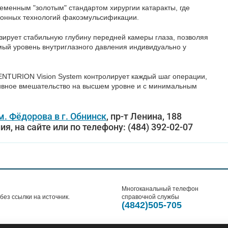
менным "золотым" стандартом хирургии катаракты, где
онных технологий факоэмульсификации.
зирует стабильную глубину передней камеры глаза, позволяя
ый уровень внутриглазного давления индивидуально у
NTURION Vision System контролирует каждый шаг операции,
тивное вмешательство на высшем уровне и с минимальным
. Фёдорова в г. Обнинск
, пр-т Ленина, 188
я, на сайте или по телефону: (484) 392-02-07
Многоканальный телефон
ез ссылки на источник.
справочной службы
(4842)505-705