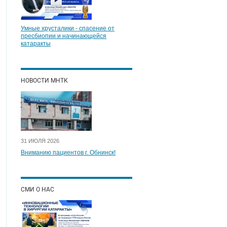
Умные хрусталики - спасение от
пресбиопии и начинающейся
катаракты
НОВОСТИ МНТК
31 ИЮЛЯ 2026
Вниманию пациентов г. Обнинск!
СМИ О НАС