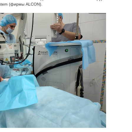
stem (фирмы ALCON).