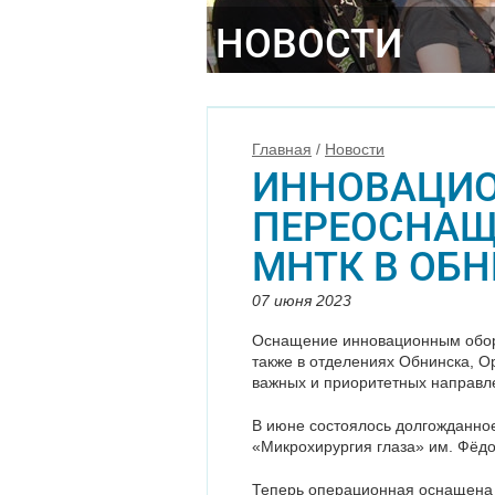
НОВОСТИ
Главная
/
Новости
ИННОВАЦИ
ПЕРЕОСНАЩ
МНТК В ОБ
07 июня 2023
Оснащение инновационным обор
также в отделениях Обнинска, О
важных и приоритетных направл
В июне состоялось долгожданно
«Микрохирургия глаза» им. Фёдо
Теперь операционная оснащена 