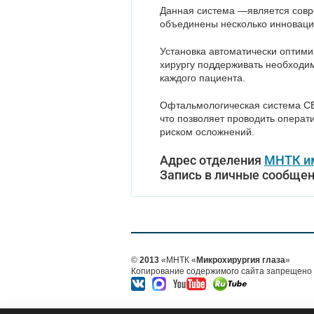
Данная система —является совре
объединены несколько инноваци
Установка автоматически оптими
хирургу поддерживать необходим
каждого пациента.
Офтальмологическая система CE
что позволяет проводить опера
риском осложнений.
Адрес отделения
МНТК им
Запись в личные сообщени
©
2013
«МНТК «
Микрохирургия глаза
»
Копирование содержимого сайта запрещено б