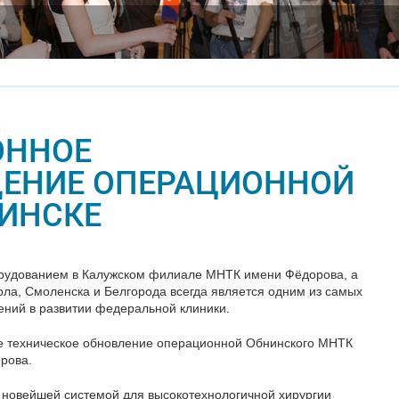
ОННОЕ
ЕНИЕ ОПЕРАЦИОННОЙ
НИНСКЕ
удованием в Калужском филиале МНТК имени Фёдорова, а
рла, Смоленска и Белгорода всегда является одним из самых
ений в развитии федеральной клиники.
е техническое обновление операционной Обнинского МНТК
рова.
новейшей системой для высокотехнологичной хирургии