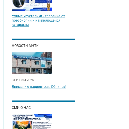
Умные хрусталики - спасение от
пресбиопии и начинающейся
катаракты
НОВОСТИ МНТК
31 ИЮЛЯ 2026
Вниманию пациентов г. Обнинск!
СМИ О НАС