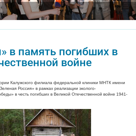
» в память погибших в
чественной войне
итории Калужского филиала федеральной клиники МНТК имени
Зеленая Россия» в рамках реализации эколого-
обеды» в честь погибших в Великой Отечественной войне 1941-