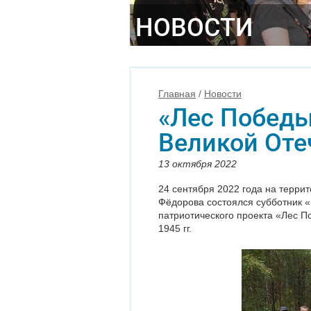
НОВОСТИ
Главная
/
Новости
«Лес Победы
Великой Оте
13 октября 2022
24 сентября 2022 года на терр
Фёдорова состоялся субботник «
патриотического проекта «Лес П
1945 гг.