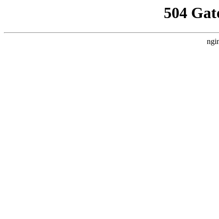
504 Gat
ngi