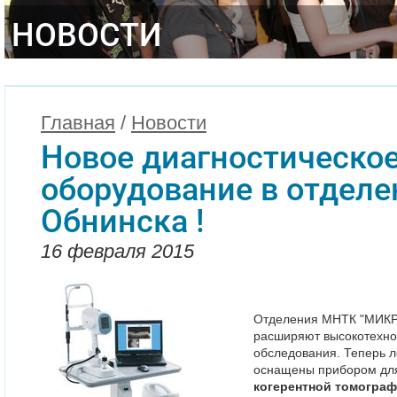
НОВОСТИ
Главная
/
Новости
Новое диагностическо
оборудование в отделе
Обнинска !
16 февраля 2015
Отделения МНТК "МИКР
расширяют высокотехно
обследования. Теперь л
оснащены прибором дл
когерентной томограф