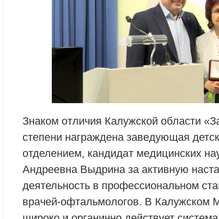
Знаком отличия Калужской области «За
степени награждена заведующая детск
отделением, кандидат медицинских на
Андреевна Выдрина за активную наст
деятельность в профессиональном ст
врачей-офтальмологов. В Калужском 
широко и органично действует система