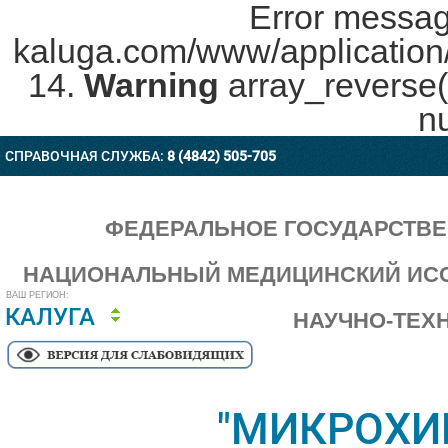
Error messag
kaluga.com/www/application/c
14.
Warning
array_reverse(
nu
СПРАВОЧНАЯ СЛУЖБА:
8 (4842) 505-705
ФЕДЕРАЛЬНОЕ ГОСУДАРСТВ
НАЦИОНАЛЬНЫЙ МЕДИЦИНСКИЙ ИСС
ВАШ РЕГИОН:
КАЛУГА
НАУЧНО-ТЕХ
"МИКРОХИ