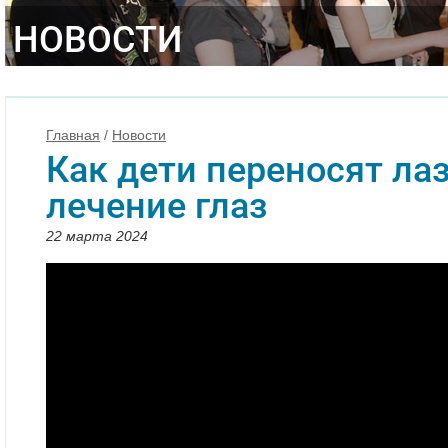
НОВОСТИ
Главная
/
Новости
Как дети переносят ла
лечение глаз
22 марта 2024