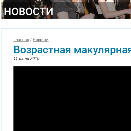
НОВОСТИ
Главная
/
Новости
Возрастная макулярна
11 июля 2019