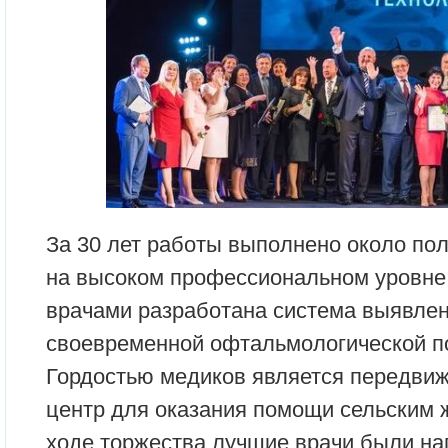
За 30 лет работы выполнено около по
на высоком профессиональном уровне
врачами разработана система выявлен
своевременной офтальмологической 
Гордостью медиков является передвиж
центр для оказания помощи сельским 
ходе торжества лучшие врачи были н