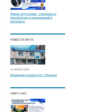
Умные хрусталики - спасение от
пресбиопии и начинающейся
катаракты
НОВОСТИ МНТК
31 ИЮЛЯ 2026
Вниманию пациентов г. Обнинск!
СМИ О НАС