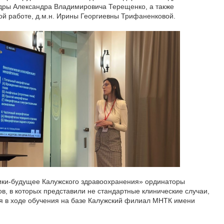
едры Александра Владимировича Терещенко, а также
ой работе, д.м.н. Ирины Георгиевны Трифаненковой.
ки-будущее Калужского здравоохранения» ординаторы
ов, в которых представили не стандартные клинические случаи,
ся в ходе обучения на базе Калужский филиал МНТК имени