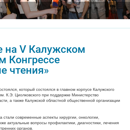
 на V Калужском
м Конгрессе
е чтения»
состоялся, который состоялся в главном корпусе Калужского
им. К.Э. Циолковского при поддержке Министерство
сти, а также Калужской областной общественной организации
 стали современные аспекты хирургии, онкологии,
акже актуальные вопросы профилактики, диагностики, лечения
тренних органов.