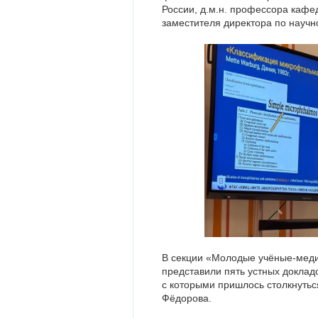
России, д.м.н. профессора каф
заместителя директора по научн
В секции «Молодые учёные-меди
представили пять устных доклад
с которыми пришлось столкнуть
Фёдорова.