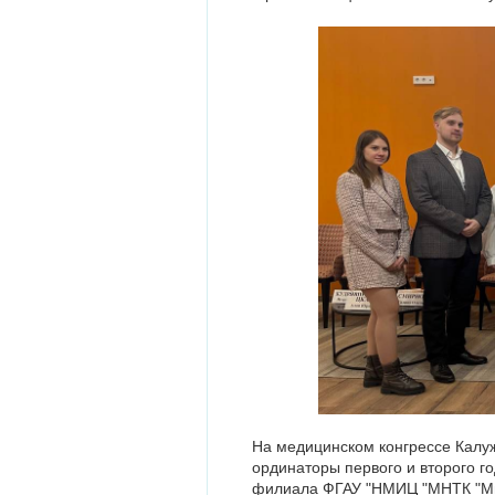
На медицинском конгрессе Калу
ординаторы первого и второго г
филиала ФГАУ "НМИЦ "МНТК "Мик