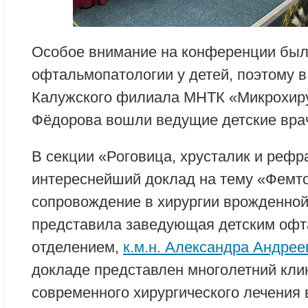
Особое внимание на конференции был
офтальмопатологии у детей, поэтому в
Калужского филиала МНТК «Микрохиру
Фёдорова вошли ведущие детские вра
В секции «Роговица, хрусталик и рефр
интереснейший доклад на тему «Фемт
сопровождение в хирургии врожденной
представила заведующая детским офт
отделением,
к.м.н. Александра Андре
докладе представлен многолетний кли
современного хирургического лечения