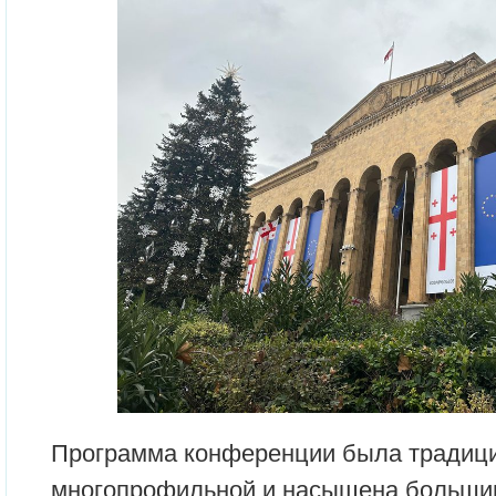
Программа конференции была традиц
многопрофильной и насыщена больши