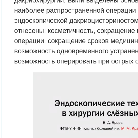
дакриохирургии. Были выделены осно
наиболее распространенной операции 
эндоскопической дакриоцисториностом
отнесены: косметичность, сокращение
операции, сокращение сроков медицин
возможность одновременного устранен
возможность оперировать при острых 