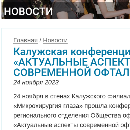
НОВОСТИ
Главная
/
Новости
Калужская конференц
«АКТУАЛЬНЫЕ АСПЕК
СОВРЕМЕННОЙ ОФТА
24 ноября 2023
24 ноября в стенах Калужского филиа
«Микрохирургия глаза» прошла конфе
регионального отделения Общества о
«Актуальные аспекты современной оф