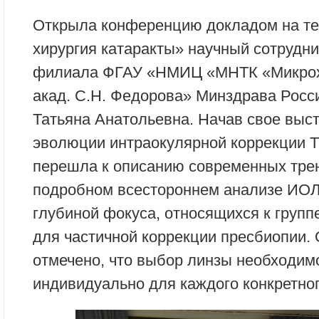
Открыла конференцию докладом на т
хирургия катаракты» научный сотрудни
филиала ФГАУ «НМИЦ «МНТК «Микрохи
акад. С.Н. Федорова» Минздрава Росси
Татьяна Анатольевна. Начав свое выст
эволюции интраокулярной коррекции 
перешла к описанию современных тре
подробном всестороннем анализе ИОЛ
глубиной фокуса, относящихся к груп
для частичной коррекции пресбиопии.
отмечено, что выбор линзы необходим
индивидуально для каждого конкретног