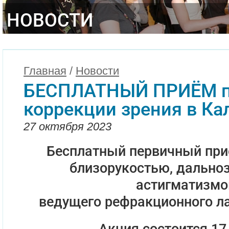
НОВОСТИ
Главная
/
Новости
БЕСПЛАТНЫЙ ПРИЁМ п
коррекции зрения в Кал
27 октября 2023
Бесплатный первичный при
близорукостью, дально
астигматизм
ведущего рефракционного ла
Акция состоится 17