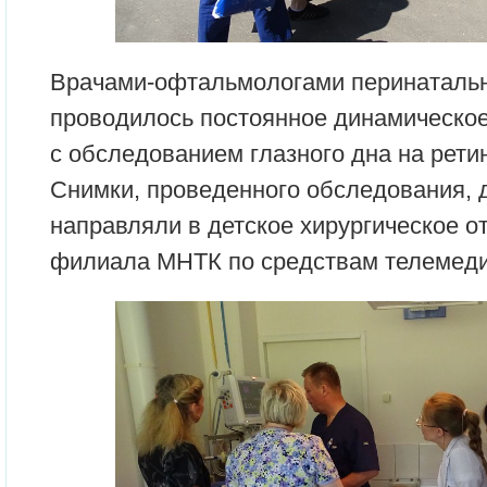
Врачами-офтальмологами перинатальн
проводилось постоянное динамическ
с обследованием глазного дна на рети
Снимки, проведенного обследования, 
направляли в детское хирургическое о
филиала МНТК по средствам телемед