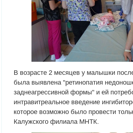
В возрасте 2 месяцев у малышки посл
была выявлена "ретинопатия недонош
заднеагрессивной формы" и ей потреб
интравитреальное введение ингибиторо
которое возможно было провести толь
Калужского филиала МНТК.