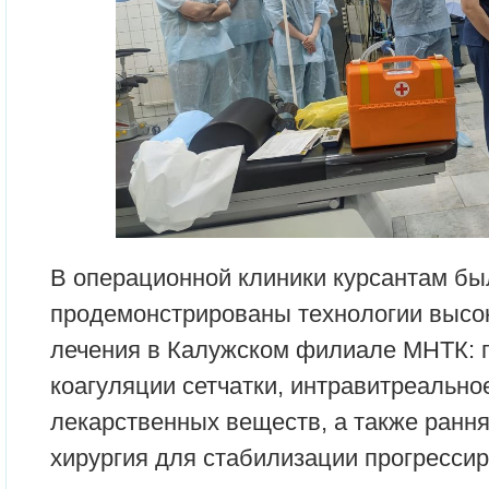
В операционной клиники курсантам бы
продемонстрированы технологии высо
лечения в Калужском филиале МНТК: 
коагуляции сетчатки, интравитреально
лекарственных веществ, а также ранн
хирургия для стабилизации прогресси