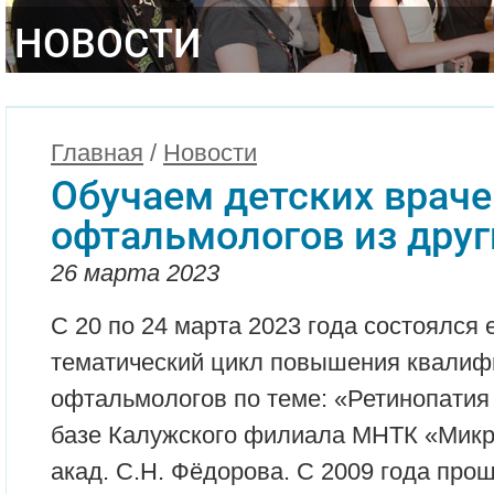
НОВОСТИ
Главная
/
Новости
Обучаем детских враче
офтальмологов из друг
26 марта 2023
С 20 по 24 марта 2023 года состоялся
тематический цикл повышения квалиф
офтальмологов по теме: «Ретинопати
базе Калужского филиала МНТК «Микро
акад. С.Н. Фёдорова. С 2009 года про