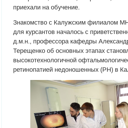
приехали на обучение.
Знакомство с Калужским филиалом М
для курсантов началось с приветствен
д.м.н., профессора кафедры Алексан
Терещенко об основных этапах станов
высокотехнологичной офтальмологиче
ретинопатией недоношенных (РН) в К