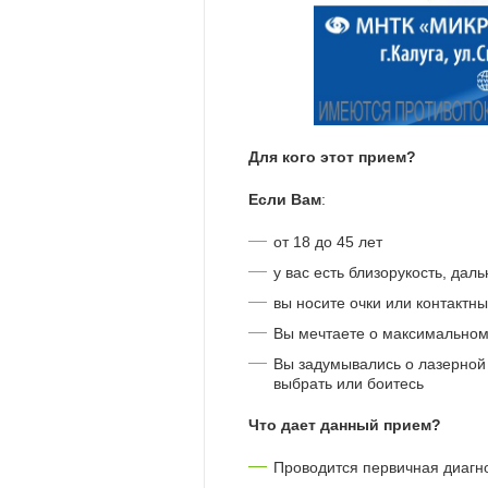
Для кого этот прием?
Если Вам
:
от 18 до 45 лет
у вас есть близорукость, дал
вы носите очки или контактн
Вы мечтаете о максимальном
Вы задумывались о лазерной 
выбрать или боитесь
Что дает данный прием?
Проводится первичная диагн