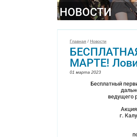
НОВОСТИ
Главная
/
Новости
БЕСПЛАТНАЯ 
МАРТЕ! Лови
01 марта 2023
Бесплатный перви
дальн
ведущего р
Акция
г. Кал
п