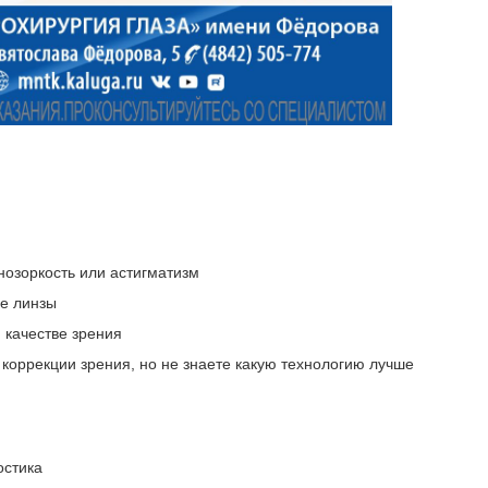
ьнозоркость или астигматизм
ые линзы
 качестве зрения
коррекции зрения, но не знаете какую технологию лучше
остика