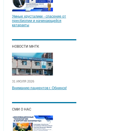
Умные хрусталики - спасение от
пресбиопии и начинающейся
катаракты
НОВОСТИ МНТК
31 ИЮЛЯ 2026
Вниманию пациентов г. Обнинск!
СМИ О НАС