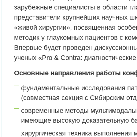
зарубежные специалисты в области гл
представители крупнейших научных шк
«живой хирургии», посвященная особ
методик у глаукомных пациентов с ком
Впервые будет проведен дискуссионн
ученых «Pro & Contra: диагностически
Основные направления работы кон
фундаментальные исследования пат
(совместная секция с Сибирским от
современные методы мультимодальн
имеющие высокую доказательную ба
хирургическая техника выполнения