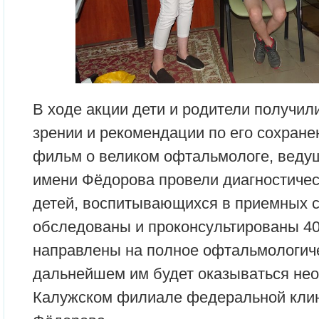
В ходе акции дети и родители получил
зрении и рекомендации по его сохран
фильм о великом офтальмологе, вед
имени Фёдорова провели диагностиче
детей, воспитывающихся в приемных с
обследованы и проконсультированы 40 
направлены на полное офтальмологиче
дальнейшем им будет оказываться не
Калужском филиале федеральной кли