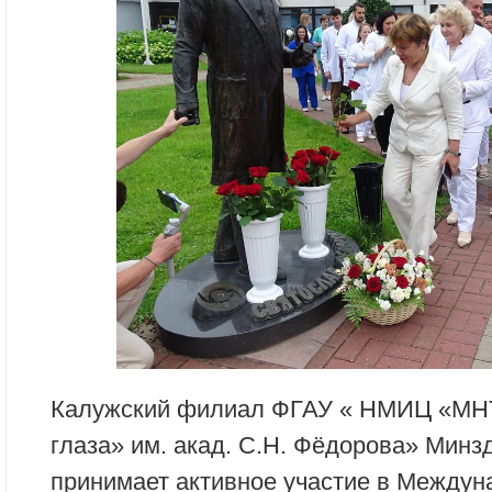
Калужский филиал ФГАУ « НМИЦ «МН
глаза» им. акад. С.Н. Фёдорова» Минз
принимает активное участие в Междун