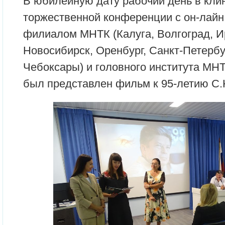
В юбилейную дату рабочий день в клин
торжественной конференции с он-лай
филиалом МНТК (Калуга, Волгоград, Ир
Новосибирск, Оренбург, Санкт-Петербу
Чебоксары) и головного института МНТК
был представлен фильм к 95-летию С.