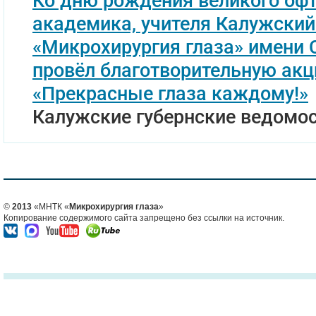
Ко дню рождения великого оф
академика, учителя Калужски
«Микрохирургия глаза» имени 
провёл благотворительную ак
«Прекрасные глаза каждому!»
Калужские губернские ведомос
©
2013
«МНТК «
Микрохирургия глаза
»
Копирование содержимого сайта запрещено без ссылки на источник.