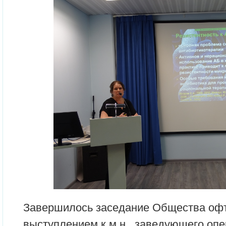
Завершилось заседание Общества оф
выступлением к.м.н., заведующего оп