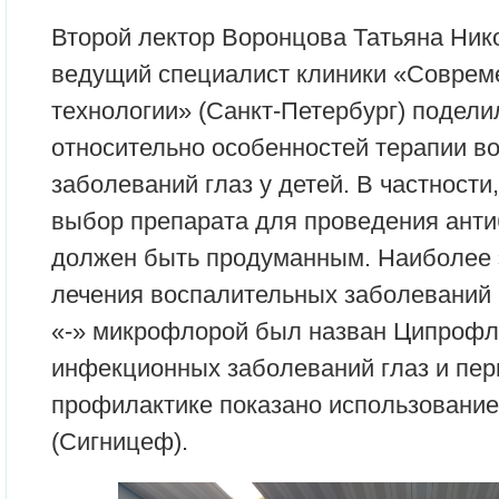
Второй лектор Воронцова Татьяна Нико
ведущий специалист клиники «Соврем
технологии» (Санкт-Петербург) подел
относительно особенностей терапии в
заболеваний глаз у детей. В частности
выбор препарата для проведения ант
должен быть продуманным. Наиболее
лечения воспалительных заболеваний 
«-» микрофлорой был назван Ципрофло
инфекционных заболеваний глаз и пе
профилактике показано использовани
(Сигницеф).