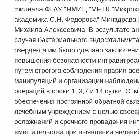
филиала ФГАУ "НМИЦ "МНТК "Микрохир
академика С.Н. Федорова" Минздрава 
Михаила Алексеевича. В результате ан
случая бактериального эндофтальмита
озердекса им было сделано заключени
повышения безопасности интравитреа
путем строгого соблюдения правил асе
манипуляций и организации наблюдени
операций в сроки 1, 3,7 и 14 сутки. О
обеспечения постоянной обратной связ
лечебным учреждением с целью своев
осложнений и срочного проведения ин
вмешательства при выявлении явлени