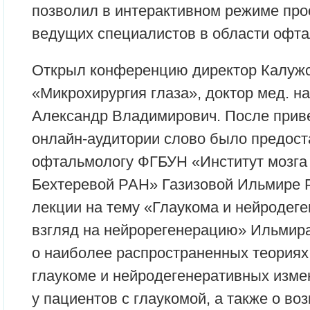
позволил в интерактивном режиме пр
ведущих специалистов в области офта
Открыл конференцию директор Калуж
«Микрохирургия глаза», доктор мед. н
Александр Владимирович. После приве
онлайн-аудитории слово было предоста
офтальмологу ФГБУН «Институт мозга 
Бехтеревой РАН» Газизовой Ильмире 
лекции на тему «Глаукома и нейродег
взгляд на нейрорегенерацию» Ильмир
о наиболее распространенных теориях
глаукоме и нейродегенеративных изме
у пациентов с глаукомой, а также о во