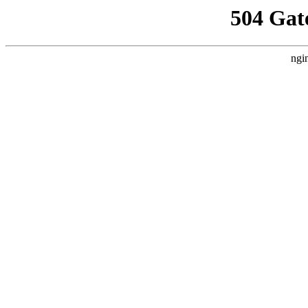
504 Gat
ngi