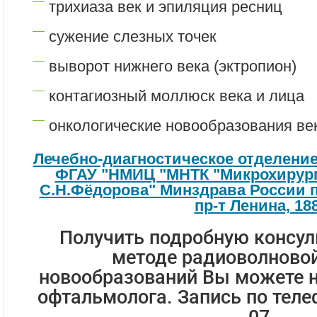
трихиаза век и эпиляция ресниц
сужение слезных точек
выворот нижнего века (эктропион)
контагиозный моллюск века и лица
онкологические новообразования век
Лечебно-диагностическое отделени
ФГАУ "НМИЦ "МНТК "Микрохирурги
С.Н.Фёдорова" Минздрава России по
пр-т Ленина, 188
Получить подробную консул
методе радиоволновой
новообразований Вы можете н
офтальмолога. Запись по телеф
07