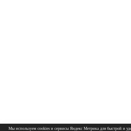
Мы используем cookies и сервисы Яндекс Метрика для быстрой и уд