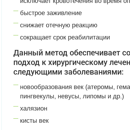
исключает кровотечения во время о
быстрое заживление
снижает отечную реакцию
сокращает срок реабилитации
Данный метод обеспечивает с
подход к хирургическому лече
следующими заболеваниями:
новообразования век (атеромы, гем
пингвекулы, невусы, липомы и др.)
халязион
кисты век