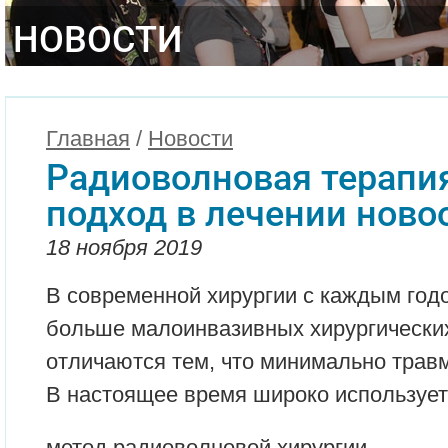
НОВОСТИ
Главная
/
Новости
Радиоволновая терапия
подход в лечении ново
18 ноября 2019
В современной хирургии с каждым год
больше малоинвазивных хирургических
отличаются тем, что минимально травм
В настоящее время широко используе
метод радиоволновой хирургии.