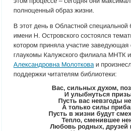
этом процессе – сегодня они максимал
полноценный образ жизни.
В этот день в Областной специальной
имени Н. Островского состоялся темат
котором приняла участие заведующая 
глаукомы Калужского филиала МНТК 
Александровна Молоткова
и произнес
поддержки читателям библиотеки:
Вас, сильных духом, по
И улыбнуться приз
Пусть вас невзгоды не
А только силы приба
Пусть в жизни будут смех
Тепло, сменившее не
Любовь родных, друзей 