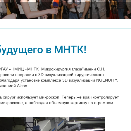
будущего в МНТК!
ФГАУ «НМИЦ «МНТК "Микрохирургия глаза"имени С.Н.
ровели операции с 3D визуализацией хирургического
благодаря установке комплекса 3D визуализации NGENUITY,
мпанией Alcon.
а хирург использует микроскоп. Теперь же врач контролирует
 микроскопе, а наблюдая объемную картинку на огромном