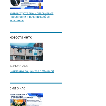
Умные хрусталики - спасение от
пресбиопии и начинающейся
катаракты
НОВОСТИ МНТК
31 ИЮЛЯ 2026
Вниманию пациентов г. Обнинск!
СМИ О НАС