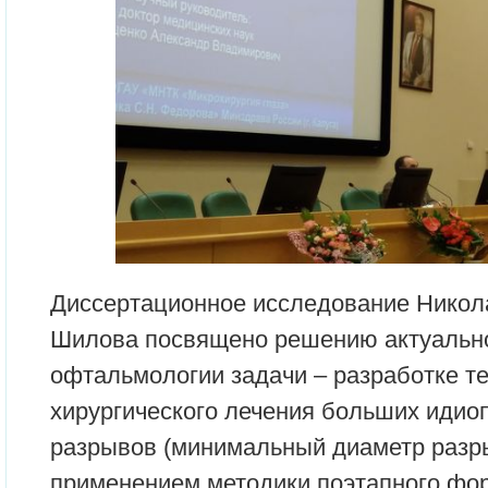
Диссертационное исследование Никол
Шилова посвящено решению актуальн
офтальмологии задачи – разработке т
хирургического лечения больших идио
разрывов (минимальный диаметр разры
применением методики поэтапного фо