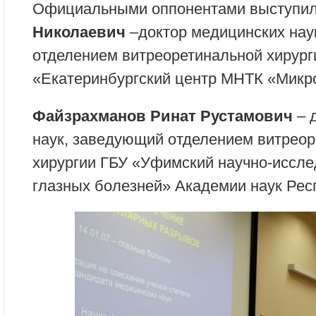
Официальными оппонентами выступи
Николаевич
–доктор медицинских нау
отделением витреоретинальной хирур
«Екатеринбургский центр МНТК «Микро
Файзрахманов Ринат Рустамович
– 
наук, заведующий отделением витреор
хирургии ГБУ «Уфимский научно-иссле
глазных болезней» Академии наук Рес