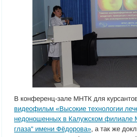
В конференц-зале МНТК для курсанто
видеофильм «Высокие технологии леч
недоношенных в Калужском филиале 
глаза" имени Фёдорова»
, а так же док