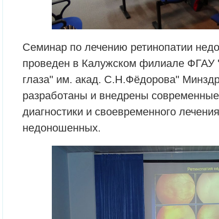
Семинар по лечению ретинопатии не
проведен в Калужском филиале ФГАУ 
глаза" им. акад. С.Н.Фёдорова" Минздр
разработаны и внедрены современные
диагностики и своевременного лечения
недоношенных.