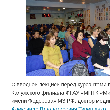
С вводной лекцией перед курсантами 
Калужского филиала ФГАУ «МНТК «Мик
имени Фёдорова» МЗ РФ, доктор меди
Александр Владимирович Терещенко.