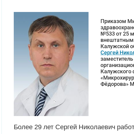
Приказом Ми
здравоохран
№533 от 25 
внештатным
Калужской о
Сергей Нико
заместитель
организацио
Калужского 
«Микрохирург
Фёдорова» М
Более 29 лет Сергей Николаевич рабо