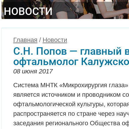
НОВОСТИ
Главная
/
Новости
С.Н. Попов — главный
офтальмолог Калужско
08 июня 2017
Система МНТК «Микрохирургия глаза»
является источником и проводником с
офтальмологической культуры, котора
распространяется по стране через на
заседания регионального Общества о