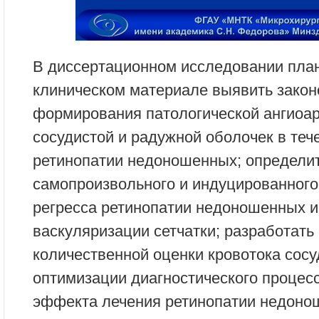
В диссертационном исследовании пла
клиническом материале выявить зако
формирования патологической ангиоар
сосудистой и радужной оболочек в теч
ретинопатии недоношенных; определи
самопроизвольного и индуцированного
регресса ретинопатии недоношенных и
васкуляризации сетчатки; разработать
количественной оценки кровотока сосу
оптимизации диагностического процесс
эффекта лечения ретинопатии недоно