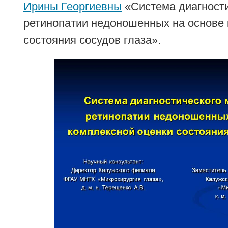
Ирины Георгиевны
«Система диагности
ретинопатии недоношенных на основе 
состояния сосудов глаза».