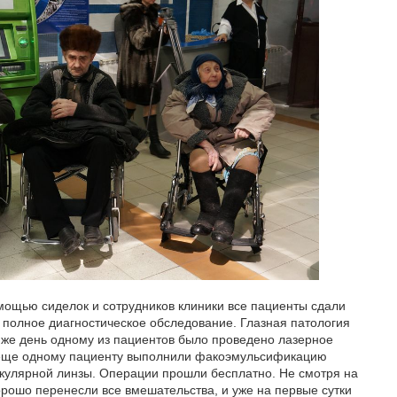
омощью сиделок и сотрудников клиники все пациенты сдали
полное диагностическое обследование. Глазная патология
т же день одному из пациентов было проведено лазерное
 еще одному пациенту выполнили факоэмульсификацию
акулярной линзы. Операции прошли бесплатно. Не смотря на
рошо перенесли все вмешательства, и уже на первые сутки