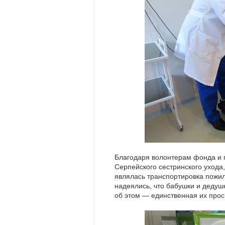
Благодаря волонтерам фонда и 
Серпейского сестринского ухода,
являлась транспортировка пожил
надеялись, что бабушки и дедуш
об этом — единственная их прос