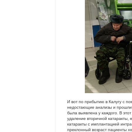
И вот по прибытию в Калугу с п
недостающие анализы и прошли 
была выявлена у каждого. В это
удаление вторичной катаракты,
катаракты с имплантацией интр
преклонный возраст пациенты хо