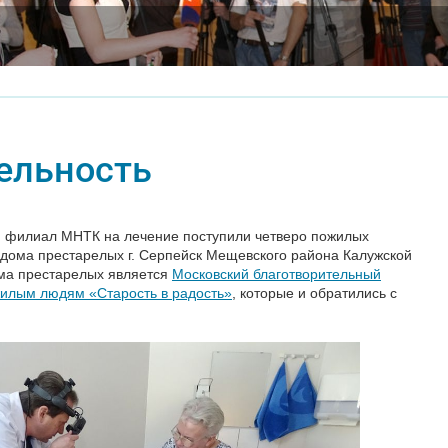
ельность
ий филиал МНТК на лечение поступили четверо пожилых
 дома престарелых г. Серпейск Мещевского района Калужской
ома престарелых является
Московский благотворительный
илым людям «Старость в радость»
, которые и обратились с