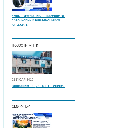
Умные хрусталики - спасение от
пресбиопии и начинающейся
катаракты
НОВОСТИ МНТК
31 ИЮЛЯ 2026
Вниманию пациентов г. Обнинск!
СМИ О НАС