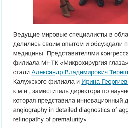
Ведущие мировые специалисты в обла
делились своим опытом и обсуждали 
медицины. Представителями конгресса
филиала МНТК «Микрохирургия глаза
стали
Александр Владимирович Терещ
Калужского филиала и
Ирина Георгие
к.м.н., заместитель директора по науч
которая представила инновационный д
angiography in detailed diagnostics of agg
retinopathy of prematurity»
.