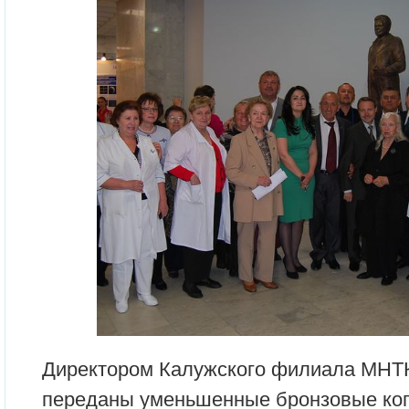
Директором Калужского филиала МНТ
переданы уменьшенные бронзовые коп