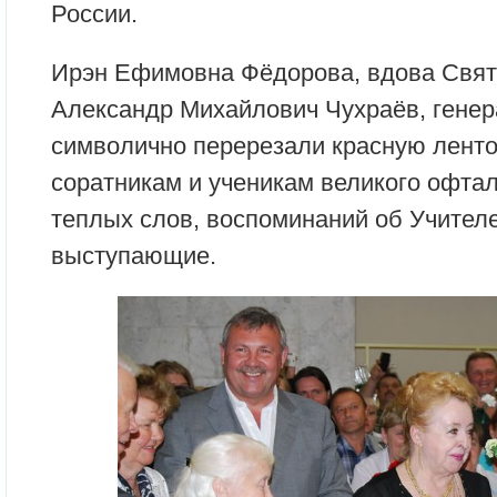
России.
Ирэн Ефимовна Фёдорова, вдова Свят
Александр Михайлович Чухраёв, гене
символично перерезали красную ленто
соратникам и ученикам великого офта
теплых слов, воспоминаний об Учител
выступающие.