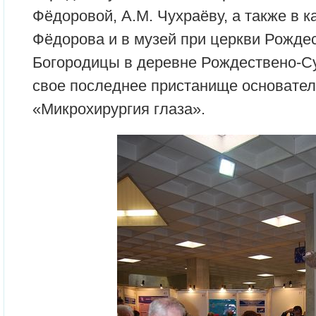
Фёдоровой, А.М. Чухраёву, а также в к
Фёдорова и в музей при церкви Рожде
Богородицы в деревне Рождествено-Су
свое последнее пристанище основате
«Микрохирургия глаза».