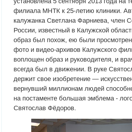
установлена 5 сентября 2013 года на 
филиала МНТК к 25-летию клиники. Ав
калужанка Светлана Фарниева, член 
России, известный в Калужской област
образ был похож, ею были просмотрен
фото и видео-архивов Калужского фил
воплощен образ и руководителя, и врач
всегда был в движении. В руке Свято
держит свое изобретение — искусствен
вернувший миллионам людей способнос
на постаменте большая эмблема - лог
Святослав Фёдоров.