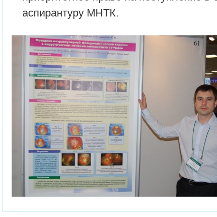
аспирантуру МНТК.