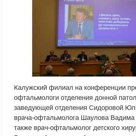
Калужский филиал на конференции пр
офтальмологи отделения донной патол
заведующей отделения Сидоровой Юл
врача-офтальмолога Шаулова Вадима 
также врач-офтальмолог детского хиру