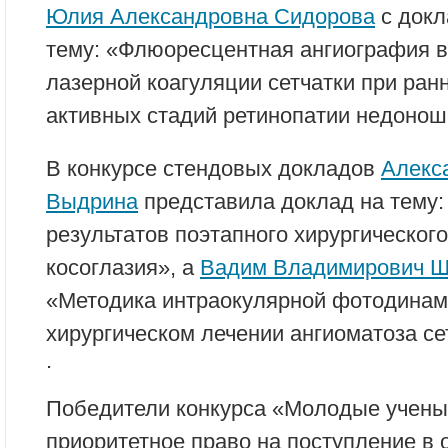
Юлия Александровна Сидорова
с докл
тему: «Флюоресцентная ангиография 
лазерной коагуляции сетчатки при ран
активных стадий ретинопатии недонош
В конкурсе стендовых докладов
Алекс
Выдрина
представила доклад на тему:
результатов поэтапного хирургическог
косоглазия», а
Вадим Владимирович Ш
«Методика интраокулярной фотодинам
хирургическом лечении ангиоматоза се
.
Победители конкурса «Молодые учены
приоритетное право на поступление в 