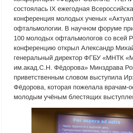
состоялась IX ежегодная Всероссийск
конференция молодых ученых «Актуа
офтальмологии. В научном форуме при
100 молодых офтальмологов со всей Р
конференцию открыл Александр Михай
генеральный директор ФГБУ «МНТК «М
им.акад.С.Н. Фёдорова» Минздрава Рос
приветственным словом выступила И
Фёдорова, которая пожелала врачам-
молодым учёным блестящих выступлен