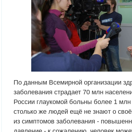
По данным Всемирной организации здр
заболевания страдает 70 млн населени
России глаукомой больны более 1 млн
столько же людей ещё не знают о сво
из симптомов заболевания - повышенн
давление - к сожалению, человек может