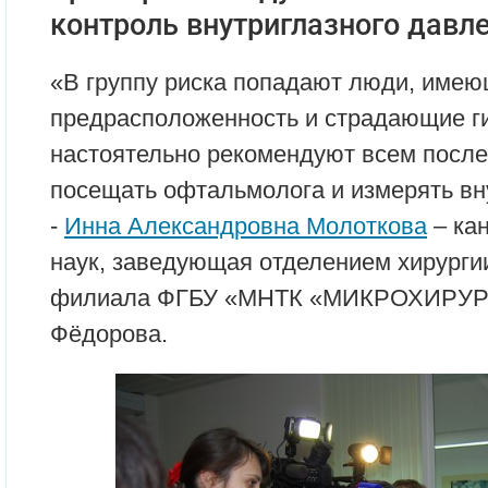
контроль внутриглазного давле
«В группу риска попадают люди, име
предрасположенность и страдающие г
настоятельно рекомендуют всем после
посещать офтальмолога и измерять вн
-
Инна Александровна Молоткова
– ка
наук, заведующая отделением хирурги
филиала ФГБУ «МНТК «МИКРОХИРУР
Фёдорова.