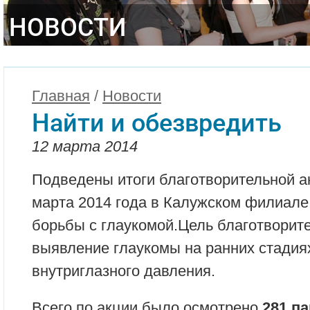
НОВОСТИ
Главная
/
Новости
Найти и обезвредить
12 марта 2014
Подведены итоги благотворительной а
марта 2014 года в Калужском филиал
борьбы с глаукомой.Цель благотворите
выявление глаукомы на ранних стадия
внутриглазного давления.
Всего по акции было осмотрено
281 п