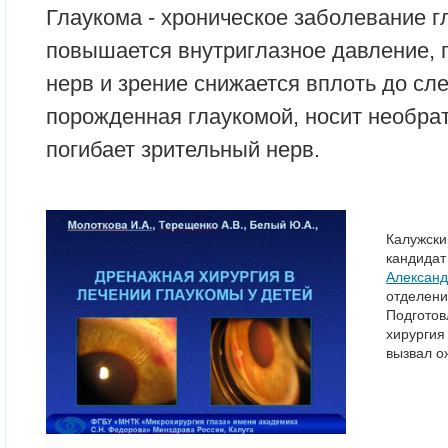
Глаукома - хроническое заболевание г
повышается внутриглазное давление, 
нерв и зрение снижается вплоть до сл
порожденная глаукомой, носит необрат
погибает зрительный нерв.
Калужск
кандидат
Александ
отделени
Подготов
хирургия
вызвал о