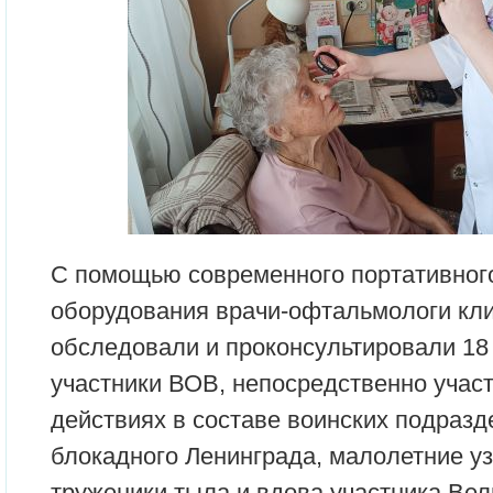
С помощью современного портативног
оборудования врачи-офтальмологи кли
обследовали и проконсультировали 18
участники ВОВ, непосредственно учас
действиях в составе воинских подразд
блокадного Ленинграда, малолетние уз
труженики тыла и вдова участника Ве