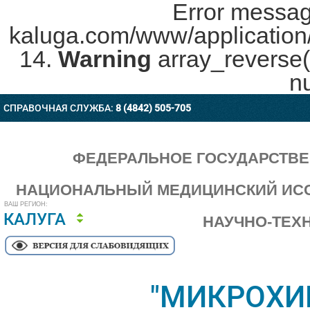
Error messag
kaluga.com/www/application/c
14.
Warning
array_reverse(
nu
СПРАВОЧНАЯ СЛУЖБА:
8 (4842) 505-705
ФЕДЕРАЛЬНОЕ ГОСУДАРСТВ
НАЦИОНАЛЬНЫЙ МЕДИЦИНСКИЙ ИСС
ВАШ РЕГИОН:
КАЛУГА
НАУЧНО-ТЕХ
"МИКРОХИ