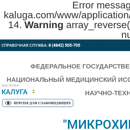
Error messag
kaluga.com/www/application/c
14.
Warning
array_reverse(
nu
СПРАВОЧНАЯ СЛУЖБА:
8 (4842) 505-705
ФЕДЕРАЛЬНОЕ ГОСУДАРСТВ
НАЦИОНАЛЬНЫЙ МЕДИЦИНСКИЙ ИСС
ВАШ РЕГИОН:
КАЛУГА
НАУЧНО-ТЕХ
"МИКРОХИ