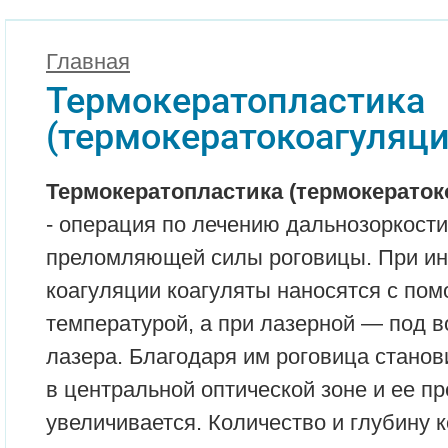
Главная
Термокератопластика
(термокератокоагуляц
Термокератопластика (термокерато
- операция по лечению дальнозоркости
преломляющей силы роговицы. При и
коагуляции коагуляты наносятся с по
температурой, а при лазерной — под 
лазера. Благодаря им роговица стано
в центральной оптической зоне и ее 
увеличивается. Количество и глубину 