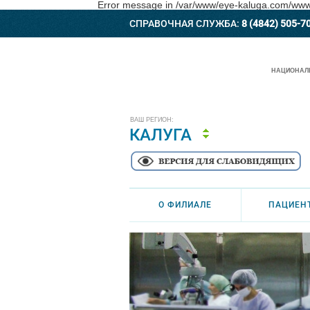
Error message in /var/www/eye-kaluga.com/www/a
СПРАВОЧНАЯ СЛУЖБА:
8 (4842) 505-7
НАЦИОНАЛЬ
ВАШ РЕГИОН:
КАЛУГА
О ФИЛИАЛЕ
ПАЦИЕН