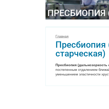
ПРЕСБИОПИЯ 
Главная
Пресбиопия 
старческая)
Пресбиопия (дальнозоркость 
постепенным отдалением ближай
уменьшением эластичности хрус