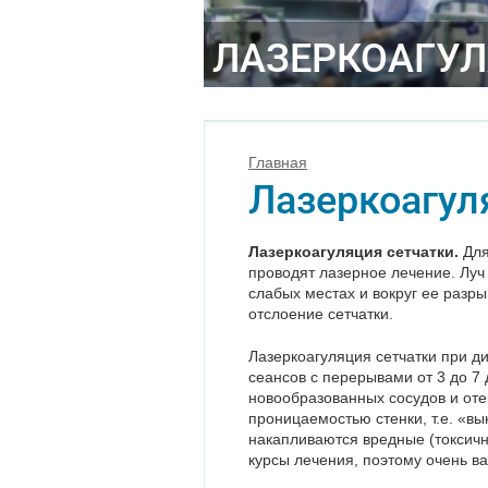
ЛАЗЕРКОАГУЛ
Главная
Лазеркоагул
Лазеркоагуляция сетчатки.
Для
проводят лазерное лечение. Луч 
слабых местах и вокруг ее разр
отслоение сетчатки.
Лазеркоагуляция сетчатки при д
сеансов с перерывами от 3 до 7
новообразованных сосудов и оте
проницаемостью стенки, т.е. «в
накапливаются вредные (токсичн
курсы лечения, поэтому очень в