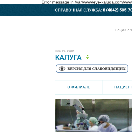
Error message in /var/www/eye-kaluga.com/www/a
СПРАВОЧНАЯ СЛУЖБА:
8 (4842) 505-7
НАЦИОНАЛЬ
ВАШ РЕГИОН:
КАЛУГА
О ФИЛИАЛЕ
ПАЦИЕН