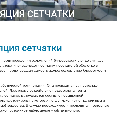
ЯЦИЯ СЕТЧАТКИ
яция сетчатки
 предупреждения осложнений близорукости в ряде случаев
лазера «приваривает» сетчатку к сосудистой оболочке в
ывов, предотвращая самое тяжелое осложнение близорукости -
иабетической ретинопатии. Она проводится за несколько
 дней. Лазерному воздействию подвергаются зоны
ка сетчатки: разрушаются сосуды с повышенной
ыключаются» зоны, в которых не функционируют капилляры и
ые) вещества. В случае необходимости проводятся повторные
ажно постоянное наблюдение у офтальмолога.