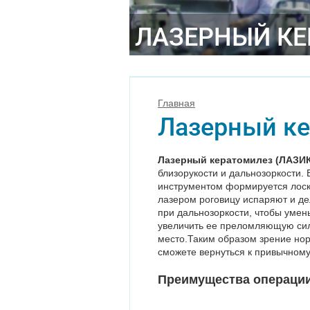
ЛАЗЕРНЫЙ КЕ
Главная
Лазерный ке
Лазерный кератомилез (ЛАЗИК
близорукости и дальнозоркости.
инструментом формируется лоску
лазером роговицу испаряют и де
при дальнозоркости, чтобы уме
увеличить ее преломляющую сил
место.Таким образом зрение нор
сможете вернуться к привычному
Преимущества операции