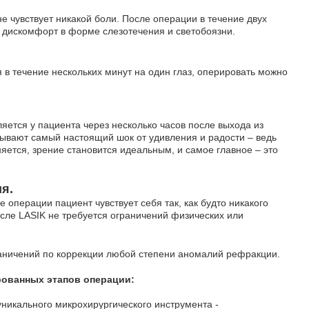
е чувствует никакой боли. После операции в течение двух
 дискомфорт в форме слезотечения и светобоязни.
 в течение нескольких минут на один глаз, оперировать можно
яется у пациента через несколько часов после выхода из
ывают самый настоящий шок от удивления и радости – ведь
яется, зрение становится идеальным, и самое главное – это
я.
 операции пациент чувствует себя так, как будто никакого
сле LASIK не требуется ограничений физических или
аничений по коррекции любой степени аномалий рефракции.
рованных этапов операции:
никального микрохирургического инструмента -