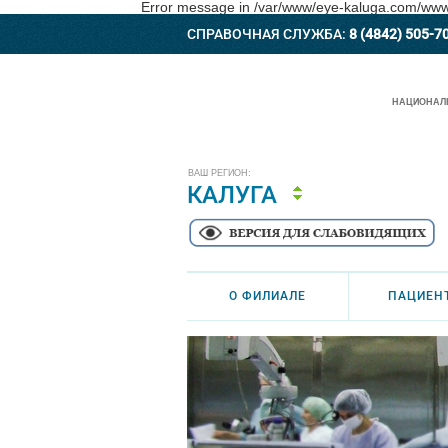
Error message in /var/www/eye-kaluga.com/www/a
СПРАВОЧНАЯ СЛУЖБА:
8 (4842) 505-7
НАЦИОНАЛЬ
ВАШ РЕГИОН:
КАЛУГА
О ФИЛИАЛЕ
ПАЦИЕН