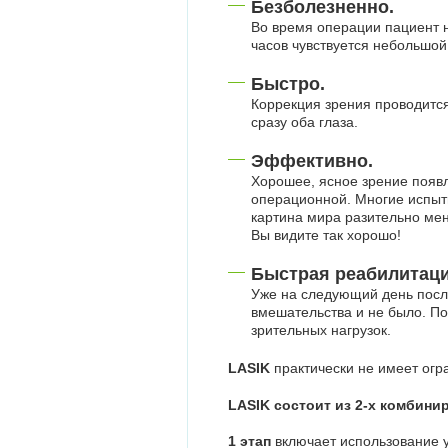
Безболезненно.
Во время операции пациент н
часов чувствуется небольшой
Быстро.
Коррекция зрения проводится
сразу оба глаза.
Эффективно.
Хорошее, ясное зрение появл
операционной. Многие испыт
картина мира разительно мен
Вы видите так хорошо!
Быстрая реабилитаци
Уже на следующий день после
вмешательства и не было. По
зрительных нагрузок.
LASIK
практически не имеет огр
LASIK состоит из 2-х комбини
1 этап
включает использование у