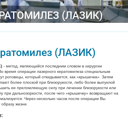
РАТОМИЛЕЗ (ЛАЗИК)
ратомилез (ЛАЗИК)
)
- метод, являющийся последним словом в хирургии
 Во время операции лазерного кератомилеза специальным
т роговицы, который откидывается, как «крышечка». Затем
лают более плоской при близорукости, либо более выпуклой
ньшить ее преломляющую силу при лечении близорукости или
у при дальнозоркости, после чего «крышечку» возвращают на
мализуется. Через несколько часов после операции Вы
 образу жизни.
: