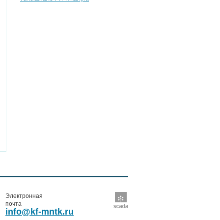
Электронная
почта
info@kf-mntk.ru