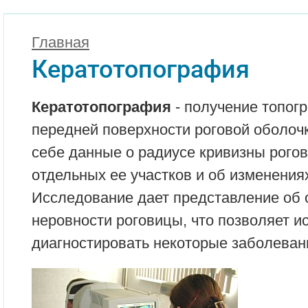
Главная
Кератотопография
Кератотопография
- получение топог
передней поверхности роговой оболоч
себе данные о радиусе кривизны рого
отдельных ее участков и об изменения
Исследование дает представление об 
неровности роговицы, что позволяет и
диагностировать некоторые заболеван