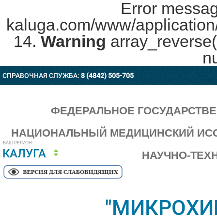
Error messag
kaluga.com/www/application/c
14.
Warning
array_reverse(
nu
СПРАВОЧНАЯ СЛУЖБА:
8 (4842) 505-705
ФЕДЕРАЛЬНОЕ ГОСУДАРСТВ
НАЦИОНАЛЬНЫЙ МЕДИЦИНСКИЙ ИСС
ВАШ РЕГИОН:
КАЛУГА
НАУЧНО-ТЕХ
"МИКРОХИ